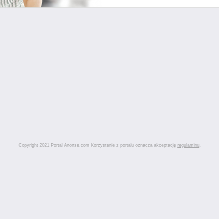
Copyright 2021 Portal Anonse.com Korzystanie z portalu oznacza akceptację
regulaminu
.