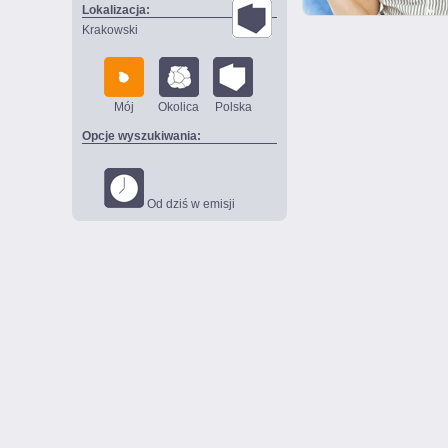
Lokalizacja:
Krakowski
Mój
Okolica
Polska
Opcje wyszukiwania:
Od dziś w emisji