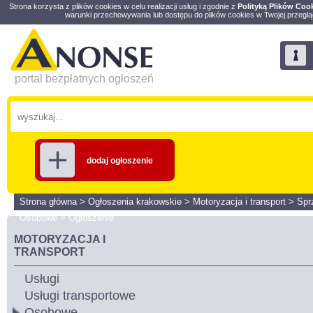
Strona korzysta z plików cookies w celu realizacji usług i zgodnie z
Polityką Plików Coo
warunki przechowywania lub dostępu do plików cookies w Twojej przeglą
portal bezpłatnych ogłoszeń
dodaj ogłoszenie
Strona główna
>
Ogłoszenia krakowskie
>
Motoryzacja i transport
>
Spr
Osobowe
>
Ogłoszenie
MOTORYZACJA I
TRANSPORT
Usługi
Usługi transportowe
Osobowe