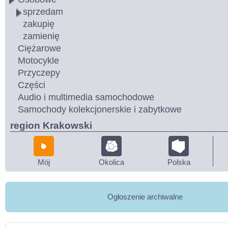
sprzedam
zakupię
zamienię
Ciężarowe
Motocykle
Przyczepy
Części
Audio i multimedia samochodowe
Samochody kolekcjonerskie i zabytkowe
region Krakowski
Mój
Okolica
Polska
Ogłoszenie archiwalne