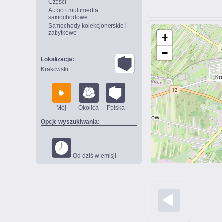
Części
Audio i multimedia
samochodowe
Samochody kolekcjonerskie i
zabytkowe
+
−
Lokalizacja:
Krakowski
Mój
Okolica
Polska
Opcje wyszukiwania:
Od dziś w emisji