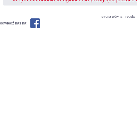
strona główna
regulam
odwiedź nas na: