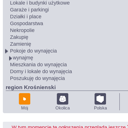
Lokale i budynki użytkowe
Garaże i parkingi
Działki i place
Gospodarstwa
Nekropolie
Zakupię
Zamienię
Pokoje do wynajęcia
wynajmę
Mieszkania do wynajęcia
Domy i lokale do wynajęcia
Poszukuję do wynajęcia
region Krośnienski
Mój
Okolica
Polska
W tym momencie te ogłoszenia przegląda jeszcze