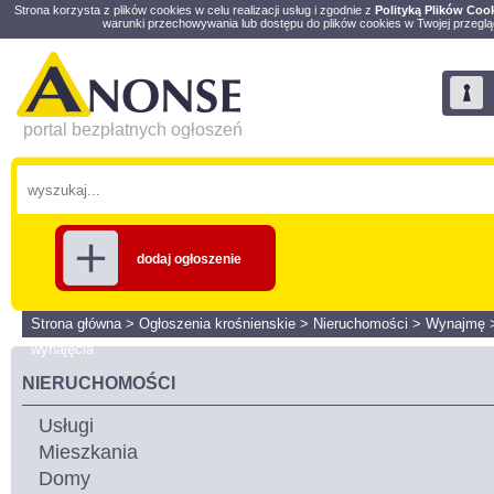
Strona korzysta z plików cookies w celu realizacji usług i zgodnie z
Polityką Plików Coo
warunki przechowywania lub dostępu do plików cookies w Twojej przeglą
portal bezpłatnych ogłoszeń
dodaj ogłoszenie
Strona główna
>
Ogłoszenia krośnienskie
>
Nieruchomości
>
Wynajmę
wynajęcia
NIERUCHOMOŚCI
Usługi
Mieszkania
Domy