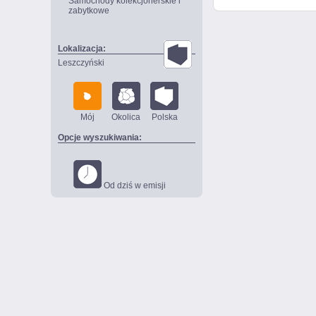
Samochody kolekcjonerskie i
zabytkowe
Lokalizacja:
Leszczyński
Mój
Okolica
Polska
Opcje wyszukiwania:
Od dziś w emisji