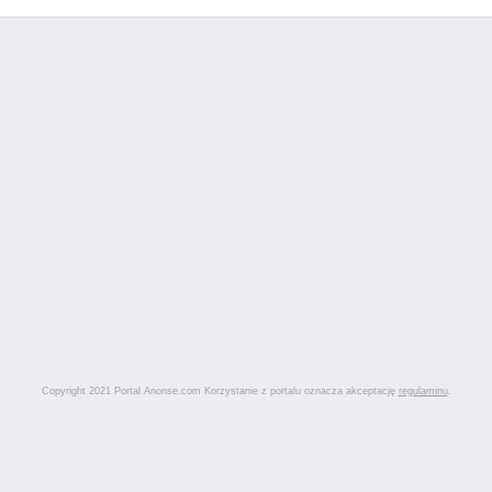
Copyright 2021 Portal Anonse.com Korzystanie z portalu oznacza akceptację
regulaminu
.