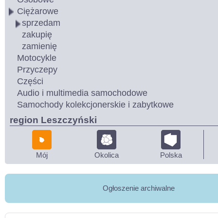
Ciężarowe
sprzedam
zakupię
zamienię
Motocykle
Przyczepy
Części
Audio i multimedia samochodowe
Samochody kolekcjonerskie i zabytkowe
region Leszczyński
Mój
Okolica
Polska
Ogłoszenie archiwalne