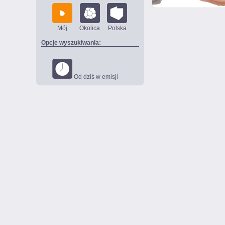
Mój
Okolica
Polska
Opcje wyszukiwania:
Od dziś w emisji