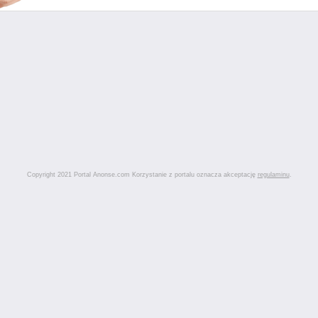
Copyright 2021 Portal Anonse.com Korzystanie z portalu oznacza akceptację
regulaminu
.