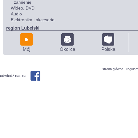
zamienię
Wideo, DVD
Audio
Elektronika i akcesoria
region Lubelski
Mój
Okolica
Polska
strona główna
regulam
odwiedź nas na: