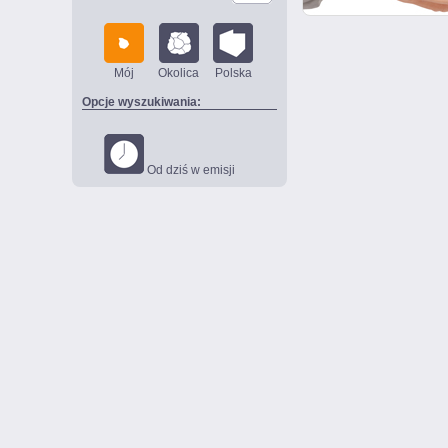
Mój
Okolica
Polska
Opcje wyszukiwania:
Od dziś w emisji