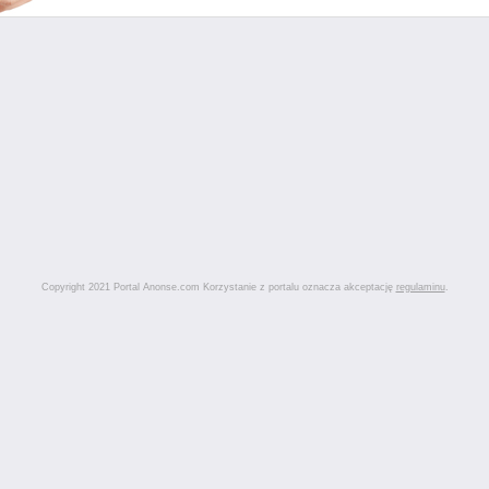
Copyright 2021 Portal Anonse.com Korzystanie z portalu oznacza akceptację
regulaminu
.