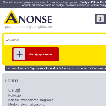
Strona korzysta z plików cookies w celu realizacji usług i zgodnie z
Polityką Plików Coo
warunki przechowywania lub dostępu do plików cookies w Twojej przeglą
portal bezpłatnych ogłoszeń
dodaj ogłoszenie
Strona główna
>
Ogłoszenia lubelskie
>
Hobby
>
Sprzedam
>
Fotografia
HOBBY
Usługi
Kolekcje
Książki, czasopisma, nagrania
Modelarstwo i akcesoria