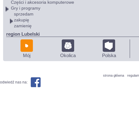
Części i akcesoria komputerowe
Gry i programy
sprzedam
zakupię
zamienię
region Lubelski
Mój
Okolica
Polska
strona główna
regulam
odwiedź nas na: