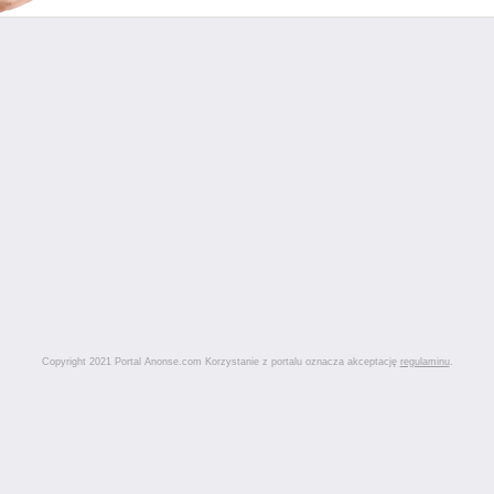
Copyright 2021 Portal Anonse.com Korzystanie z portalu oznacza akceptację
regulaminu
.