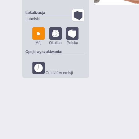
Lokalizacja:
Lubelski
Mój
Okolica
Polska
Opcje wyszukiwania:
Od dziś w emisji