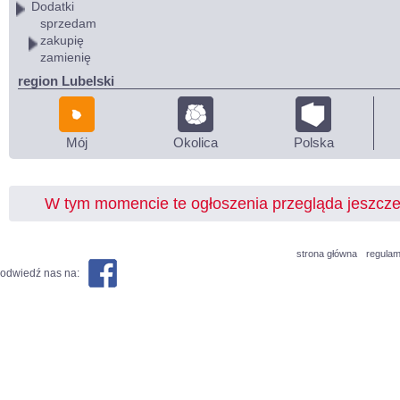
Dodatki
sprzedam
zakupię
zamienię
region Lubelski
Mój
Okolica
Polska
W tym momencie te ogłoszenia przegląda jeszcz
strona główna
regulam
odwiedź nas na: