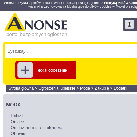
Strona korzysta z plików cookies w celu realizacji usług i zgodnie z
Polityką Plików Coo
warunki przechowywania lub dostępu do plików cookies w Twojej przeglą
portal bezpłatnych ogłoszeń
dodaj ogłoszenie
Strona główna
>
Ogłoszenia lubelskie
>
Moda
>
Zakupię
>
Dodatki
MODA
Usługi
Odzież
Odzież robocza i ochronna
Obuwie