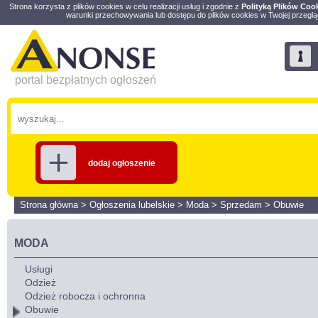
Strona korzysta z plików cookies w celu realizacji usług i zgodnie z
Polityką Plików Coo
warunki przechowywania lub dostępu do plików cookies w Twojej przeglą
portal bezpłatnych ogłoszeń
dodaj ogłoszenie
Strona główna
>
Ogłoszenia lubelskie
>
Moda
>
Sprzedam
>
Obuwie
MODA
Usługi
Odzież
Odzież robocza i ochronna
Obuwie