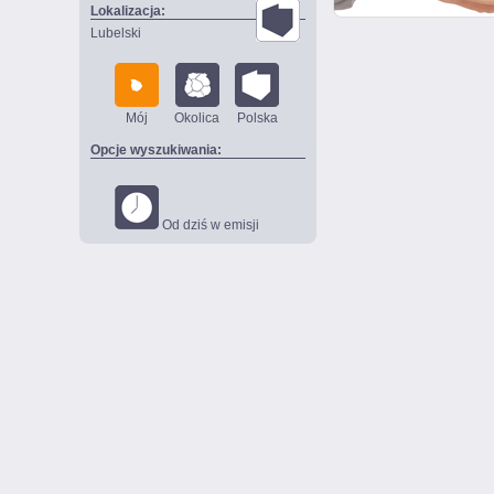
Lokalizacja:
Lubelski
Mój
Okolica
Polska
Opcje wyszukiwania:
Od dziś w emisji