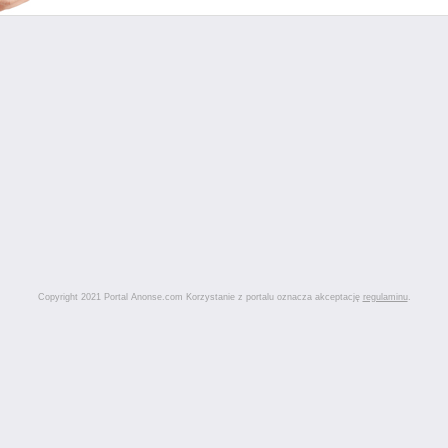
Copyright 2021 Portal Anonse.com Korzystanie z portalu oznacza akceptację
regulaminu
.