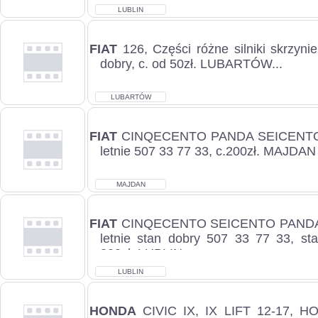
LUBLIN
FIAT
126, Części różne silniki skrzynie
dobry, c. od 50zł. LUBARTÓW...
LUBARTÓW
FIAT
CINQECENTO PANDA SEICENTO, 
letnie 507 33 77 33, c.200zł. MAJD
MAJDAN
MĘTOWSKI
FIAT
CINQECENTO SEICENTO PANDA, 
letnie stan dobry 507 33 77 33, sta
200zł. LUBLIN...
LUBLIN
HONDA
CIVIC IX, IX LIFT 12-17, H