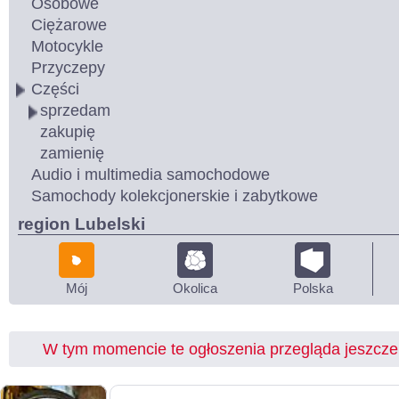
Osobowe
Ciężarowe
Motocykle
Przyczepy
Części
sprzedam
zakupię
zamienię
Audio i multimedia samochodowe
Samochody kolekcjonerskie i zabytkowe
region Lubelski
Mój
Okolica
Polska
W tym momencie te ogłoszenia przegląda jeszcz