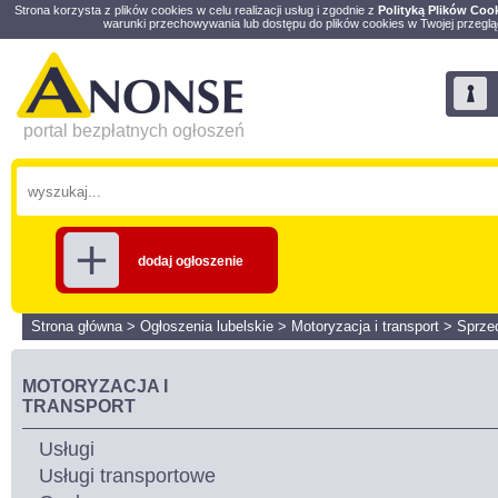
Strona korzysta z plików cookies w celu realizacji usług i zgodnie z
Polityką Plików Coo
warunki przechowywania lub dostępu do plików cookies w Twojej przeglą
portal bezpłatnych ogłoszeń
dodaj ogłoszenie
Strona główna
>
Ogłoszenia lubelskie
>
Motoryzacja i transport
>
Sprze
MOTORYZACJA I
TRANSPORT
Usługi
Usługi transportowe