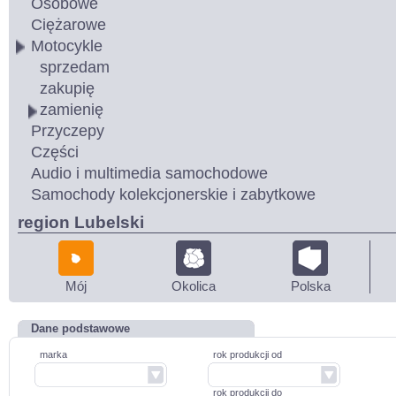
Osobowe
Ciężarowe
Motocykle
sprzedam
zakupię
zamienię
Przyczepy
Części
Audio i multimedia samochodowe
Samochody kolekcjonerskie i zabytkowe
region Lubelski
Mój
Okolica
Polska
Dane podstawowe
marka
rok produkcji od
rok produkcji do