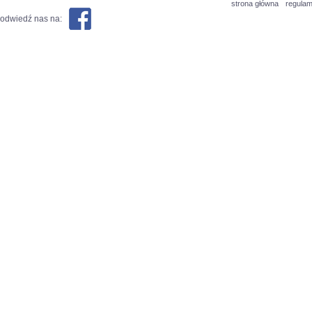
strona główna
regulam
odwiedź nas na: