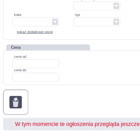
kolor
typ
pokaż dodatkowe opcje
Cena
cena od
cena do
W tym momencie te ogłoszenia przegląda jeszcz