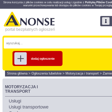
Strona korzysta z plików cookies w celu realizacji usług i zgodnie z
Polityką Plików Coo
warunki przechowywania lub dostępu do plików cookies w Twojej przeglą
portal bezpłatnych ogłoszeń
dodaj ogłoszenie
Strona główna
>
Ogłoszenia lubelskie
>
Motoryzacja i transport
>
Zamie
MOTORYZACJA I
TRANSPORT
Usługi
Usługi transportowe