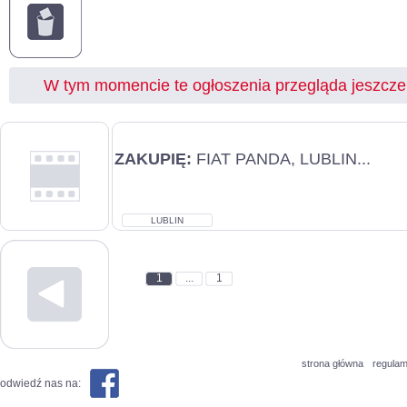
W tym momencie te ogłoszenia przegląda jeszcz
ZAKUPIĘ:
FIAT PANDA, LUBLIN...
LUBLIN
1
...
1
strona główna
regulam
odwiedź nas na: