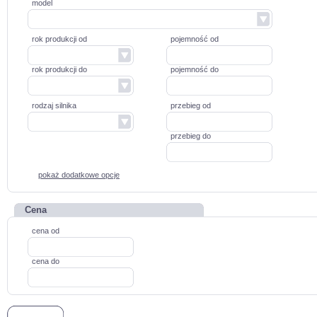
model
rok produkcji od
pojemność od
rok produkcji do
pojemność do
rodzaj silnika
przebieg od
przebieg do
pokaż dodatkowe opcje
Cena
cena od
cena do