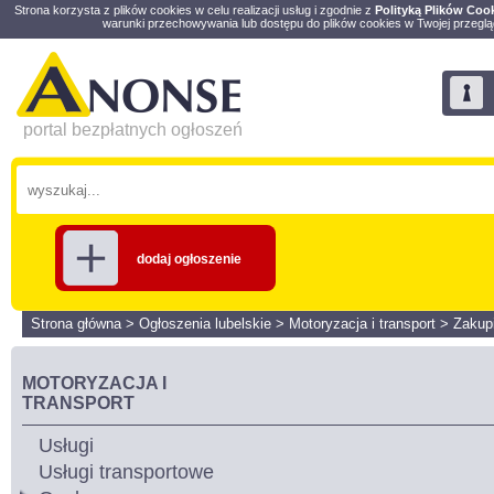
Strona korzysta z plików cookies w celu realizacji usług i zgodnie z
Polityką Plików Coo
warunki przechowywania lub dostępu do plików cookies w Twojej przeglą
portal bezpłatnych ogłoszeń
dodaj ogłoszenie
Strona główna
>
Ogłoszenia lubelskie
>
Motoryzacja i transport
>
Zakup
MOTORYZACJA I
TRANSPORT
Usługi
Usługi transportowe