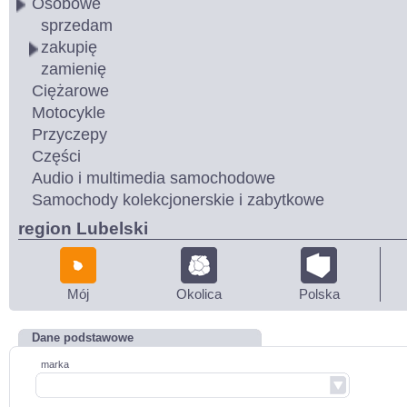
Osobowe
sprzedam
zakupię
zamienię
Ciężarowe
Motocykle
Przyczepy
Części
Audio i multimedia samochodowe
Samochody kolekcjonerskie i zabytkowe
region Lubelski
Mój
Okolica
Polska
Dane podstawowe
marka