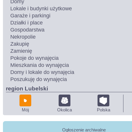
Domy
Lokale i budynki użytkowe
Garaże i parkingi
Działki i place
Gospodarstwa
Nekropolie
Zakupię
Zamienię
Pokoje do wynajęcia
Mieszkania do wynajęcia
Domy i lokale do wynajęcia
Poszukuję do wynajęcia
region Lubelski
Mój
Okolica
Polska
Ogłoszenie archiwalne