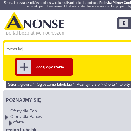
Strona korzysta z plików cookies w celu realizacji usług i zgodnie z
Polityką Plików Coo
warunki przechowywania lub dostępu do plików cookies w Twojej przeglą
portal bezpłatnych ogłoszeń
dodaj ogłoszenie
Strona główna
>
Ogłoszenia lubelskie
>
Poznajmy się
>
Oferta
>
Oferty
POZNAJMY SIĘ
Oferty dla Pań
Oferty dla Panów
oferta
region Lubelski