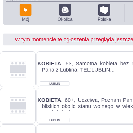
Mój
Okolica
Polska
W tym momencie te ogłoszenia przegląda jeszcz
KOBIETA
, 53, Samotna kobieta bez 
Pana z Lublina. TEL:LUBLIN...
LUBLIN
KOBIETA
, 60+, Uczciwa, Poznam Pana
bliskich okolic stanu wolnego w wie
przyjaźni tel 782 625 422 LUBLIN...
LUBLIN