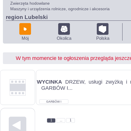
Zwierzęta hodowlane
Maszyny i urządzenia rolnicze, ogrodnicze i akcesoria
region Lubelski
Mój
Okolica
Polska
W tym momencie te ogłoszenia przegląda jeszc
WYCINKA
DRZEW, usługi zwyżką i r
GARBÓW I...
GARBÓW I
1
...
1