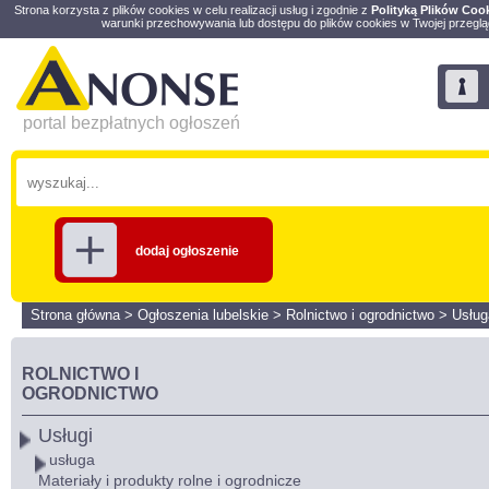
Strona korzysta z plików cookies w celu realizacji usług i zgodnie z
Polityką Plików Coo
warunki przechowywania lub dostępu do plików cookies w Twojej przeglą
portal bezpłatnych ogłoszeń
dodaj ogłoszenie
Strona główna
>
Ogłoszenia lubelskie
>
Rolnictwo i ogrodnictwo
>
Usług
ROLNICTWO I
OGRODNICTWO
Usługi
usługa
Materiały i produkty rolne i ogrodnicze