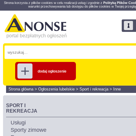
Strona korzysta z plików cookies w celu realizacji usług i zgodnie z
Polityką Plików Coo
warunki przechowywania lub dostępu do plików cookies w Twojej przeglą
portal bezpłatnych ogłoszeń
dodaj ogłoszenie
Strona główna
>
Ogłoszenia lubelskie
>
Sport i rekreacja
>
Inne
SPORT I
REKREACJA
Usługi
Sporty zimowe