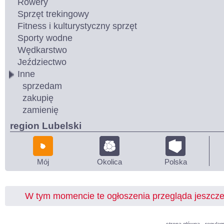
Rowery
Sprzęt trekingowy
Fitness i kulturystyczny sprzęt
Sporty wodne
Wędkarstwo
Jeździectwo
Inne
sprzedam
zakupię
zamienię
region Lubelski
Mój
Okolica
Polska
W tym momencie te ogłoszenia przegląda jeszcz