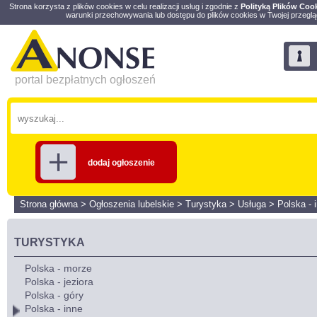
Strona korzysta z plików cookies w celu realizacji usług i zgodnie z
Polityką Plików Coo
warunki przechowywania lub dostępu do plików cookies w Twojej przeglą
portal bezpłatnych ogłoszeń
dodaj ogłoszenie
Strona główna
>
Ogłoszenia lubelskie
>
Turystyka
>
Usługa
>
Polska - 
TURYSTYKA
Polska - morze
Polska - jeziora
Polska - góry
Polska - inne