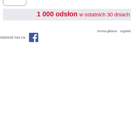
1 000 odsłon
w ostatnich 30 dniach
strona główna
regulam
odwiedź nas na: