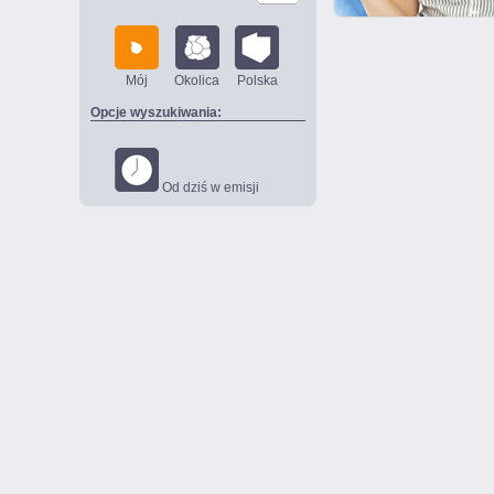
Mój
Okolica
Polska
Opcje wyszukiwania:
Od dziś w emisji