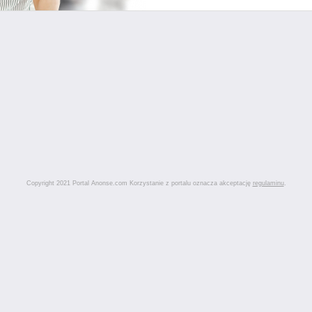
Copyright 2021 Portal Anonse.com Korzystanie z portalu oznacza akceptację
regulaminu
.