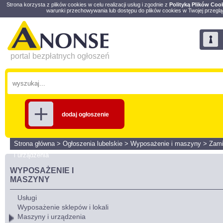
Strona korzysta z plików cookies w celu realizacji usług i zgodnie z
Polityką Plików Coo
warunki przechowywania lub dostępu do plików cookies w Twojej przeglą
portal bezpłatnych ogłoszeń
dodaj ogłoszenie
Strona główna
>
Ogłoszenia lubelskie
>
Wyposażenie i maszyny
>
Zami
i urządzenia
WYPOSAŻENIE I
MASZYNY
Usługi
Wyposażenie sklepów i lokali
Maszyny i urządzenia