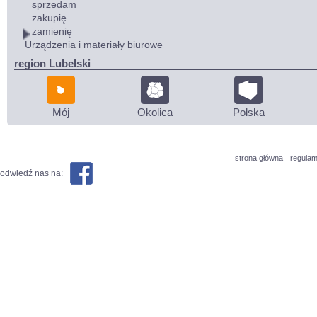
sprzedam
zakupię
zamienię
Urządzenia i materiały biurowe
region Lubelski
Mój
Okolica
Polska
strona główna
regulam
odwiedź nas na: