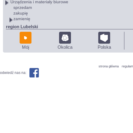
Urządzenia i materiały biurowe
sprzedam
zakupię
zamienię
region Lubelski
Mój
Okolica
Polska
strona główna
regulam
odwiedź nas na: