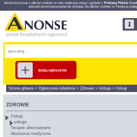
Strona korzysta z plików cookies w celu realizacji usług i zgodnie z
Polityką Plików Coo
warunki przechowywania lub dostępu do plików cookies w Twojej przeglą
portal bezpłatnych ogłoszeń
dodaj ogłoszenie
Strona główna
>
Ogłoszenia lubelskie
>
Zdrowie
>
Usługa
>
Usługi
ZDROWIE
Usługi
usługa
Terapie alternatywne
Akcesoria medyczne