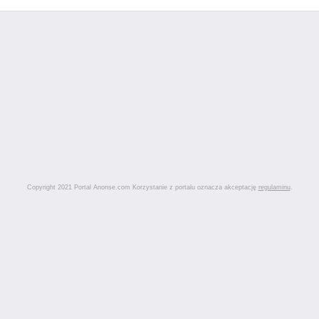
Copyright 2021 Portal Anonse.com Korzystanie z portalu oznacza akceptację
regulaminu
.