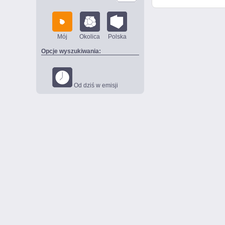
Mój
Okolica
Polska
Opcje wyszukiwania:
Od dziś w emisji