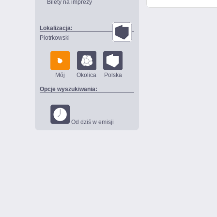
Bilety na imprezy
Lokalizacja:
Piotrkowski
Mój
Okolica
Polska
Opcje wyszukiwania:
Od dziś w emisji