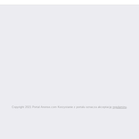
Copyright 2021 Portal Anonse.com Korzystanie z portalu oznacza akceptację
regulaminu
.