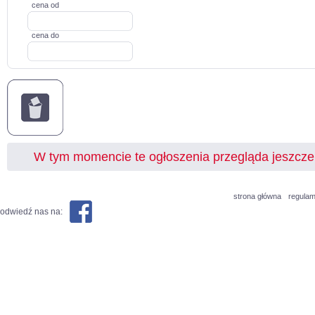
cena od
cena do
W tym momencie te ogłoszenia przegląda jeszcz
strona główna
regulam
odwiedź nas na: