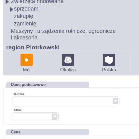
Zwierzęta hodowlane
sprzedam
zakupię
zamienię
Maszyny i urządzenia rolnicze, ogrodnicze
i akcesoria
region Piotrkowski
Mój
Okolica
Polska
Dane podstawowe
nazwa
rasa
Cena