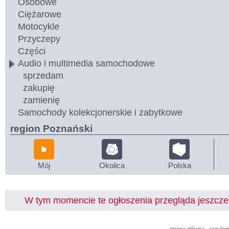
Osobowe
Ciężarowe
Motocykle
Przyczepy
Części
Audio i multimedia samochodowe
sprzedam
zakupię
zamienię
Samochody kolekcjonerskie i zabytkowe
region Poznański
Mój
Okolica
Polska
W tym momencie te ogłoszenia przegląda jeszcz