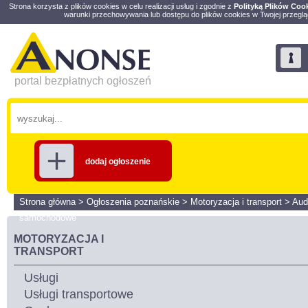
Strona korzysta z plików cookies w celu realizacji usług i zgodnie z
Polityką Plików Coo
warunki przechowywania lub dostępu do plików cookies w Twojej przeglą
portal bezpłatnych ogłoszeń
dodaj ogłoszenie
Strona główna
>
Ogłoszenia poznańskie
>
Motoryzacja i transport
>
Aud
samochodowe
MOTORYZACJA I
TRANSPORT
Usługi
Usługi transportowe