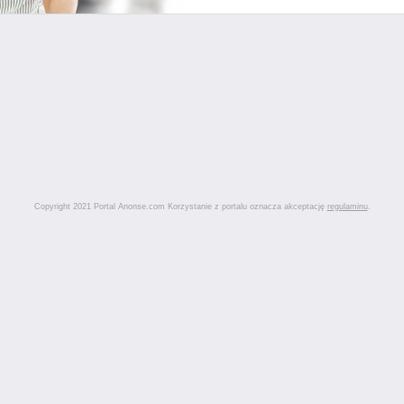
Copyright 2021 Portal Anonse.com Korzystanie z portalu oznacza akceptację
regulaminu
.