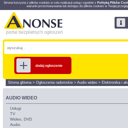
Strona korzysta z plików cookies w celu realizacji usług i zgodnie z
Polityką Plików Coo
warunki przechowywania lub dostępu do plików cookies w Twojej przeglą
portal bezpłatnych ogłoszeń
dodaj ogłoszenie
Strona główna
>
Ogłoszenia radomskie
>
Audio wideo
>
Elektronika i ak
AUDIO WIDEO
Usługi
TV
Wideo, DVD
Audio