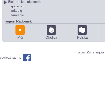
Elektronika i akcesoria
sprzedam
zakupię
zamienię
region Radomski
Mój
Okolica
Polska
strona główna
regulam
odwiedź nas na: