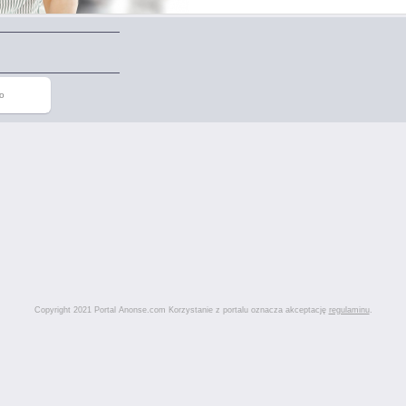
o
Copyright 2021 Portal Anonse.com Korzystanie z portalu oznacza akceptację
regulaminu
.