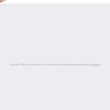
Copyright 2021 Portal Anonse.com Korzystanie z portalu oznacza akceptację
regulaminu
.