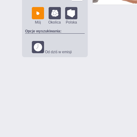
Mój
Okolica
Polska
Opcje wyszukiwania:
Od dziś w emisji