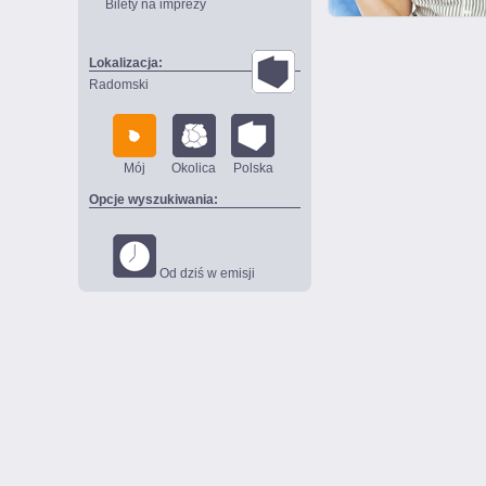
Bilety na imprezy
Lokalizacja:
Radomski
Mój
Okolica
Polska
Opcje wyszukiwania:
Od dziś w emisji