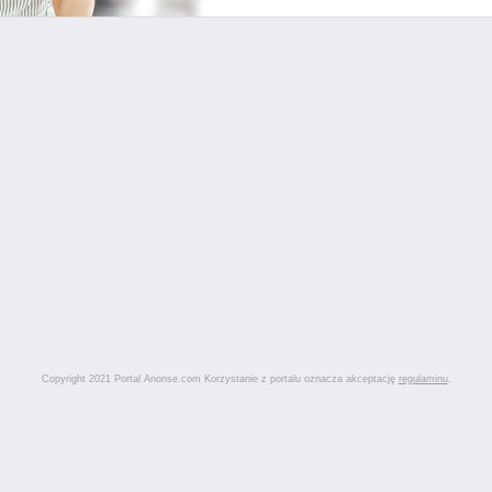
Copyright 2021 Portal Anonse.com Korzystanie z portalu oznacza akceptację
regulaminu
.