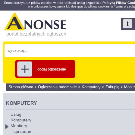
Strona korzysta z plików cookies w celu realizacji usług i zgodnie z
Polityką Plików Coo
warunki przechowywania lub dostępu do plików cookies w Twojej przeglą
portal bezpłatnych ogłoszeń
dodaj ogłoszenie
Strona główna
>
Ogłoszenia radomskie
>
Komputery
>
Zakupię
>
Monit
KOMPUTERY
Usługi
Komputery
Monitory
sprzedam