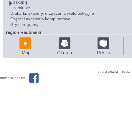
zakupię
zamienię
Drukarki, skanery, urządzenia wielofunkcyjne
Części i akcesoria komputerowe
Gry i programy
region Radomski
Mój
Okolica
Polska
strona główna
regulam
odwiedź nas na: