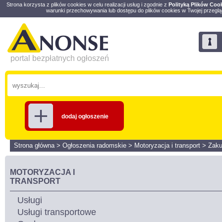
Strona korzysta z plików cookies w celu realizacji usług i zgodnie z
Polityką Plików Coo
warunki przechowywania lub dostępu do plików cookies w Twojej przeglą
portal bezpłatnych ogłoszeń
dodaj ogłoszenie
Strona główna
>
Ogłoszenia radomskie
>
Motoryzacja i transport
>
Zaku
MOTORYZACJA I
TRANSPORT
Usługi
Usługi transportowe