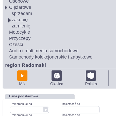
Osobowe
Ciężarowe
sprzedam
zakupię
zamienię
Motocykle
Przyczepy
Części
Audio i multimedia samochodowe
Samochody kolekcjonerskie i zabytkowe
region Radomski
Mój
Okolica
Polska
Dane podstawowe
rok produkcji od
pojemność od
rok produkcji do
pojemność do