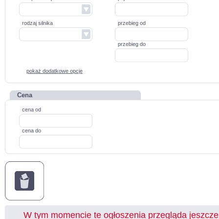
rodzaj silnika
przebieg od
przebieg do
pokaż dodatkowe opcje
Cena
cena od
cena do
W tym momencie te ogłoszenia przegląda jeszcz