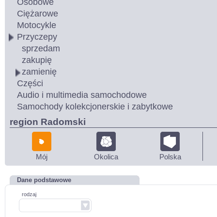
Osobowe
Ciężarowe
Motocykle
Przyczepy
sprzedam
zakupię
zamienię
Części
Audio i multimedia samochodowe
Samochody kolekcjonerskie i zabytkowe
region Radomski
Mój
Okolica
Polska
Dane podstawowe
rodzaj