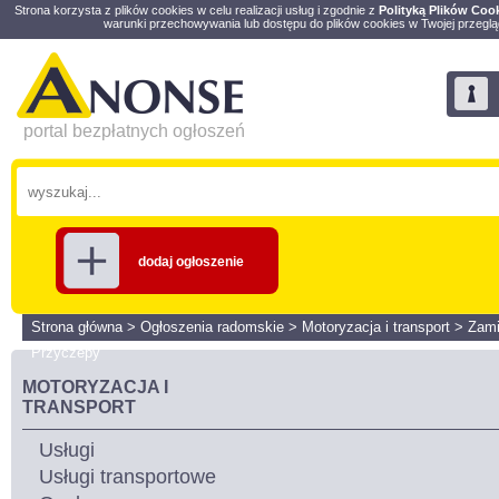
Strona korzysta z plików cookies w celu realizacji usług i zgodnie z
Polityką Plików Coo
warunki przechowywania lub dostępu do plików cookies w Twojej przeglą
portal bezpłatnych ogłoszeń
dodaj ogłoszenie
Strona główna
>
Ogłoszenia radomskie
>
Motoryzacja i transport
>
Zami
Przyczepy
MOTORYZACJA I
TRANSPORT
Usługi
Usługi transportowe