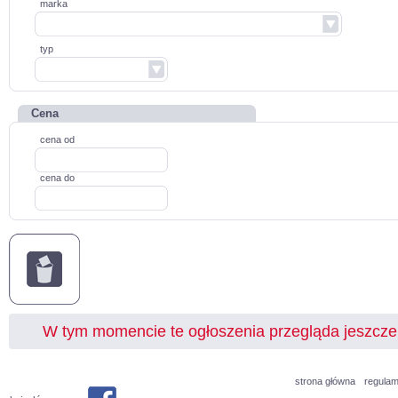
marka
typ
Cena
cena od
cena do
W tym momencie te ogłoszenia przegląda jeszcz
strona główna
regulam