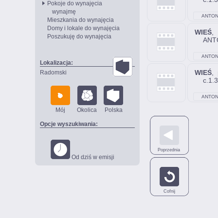
Pokoje do wynajęcia
wynajmę
ANTON
Mieszkania do wynajęcia
Domy i lokale do wynajęcia
WIEŚ
,
Poszukuję do wynajęcia
ANT
ANTON
Lokalizacja:
WIEŚ
,
Radomski
c.1.
ANTON
Mój
Okolica
Polska
Opcje wyszukiwania:
Poprzednia
Od dziś w emisji
Cofnij