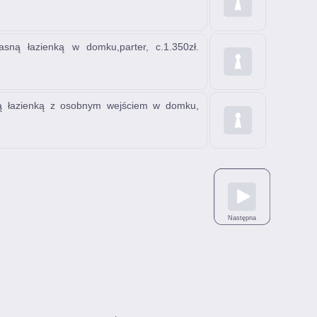
ną łazienką w domku,parter, c.1.350zł.
ą łazienką z osobnym wejściem w domku,
Następna