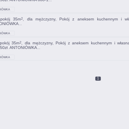
IÓWKA
 pokój 35m
, dla mężczyzny, Pokój z aneksem kuchennym i włas
2
ONIÓWKA...
IÓWKA
 pokój 35m
, dla mężczyzny, Pokój z aneksem kuchennym i własn
2
350zł. ANTONIÓWKA...
IÓWKA
1