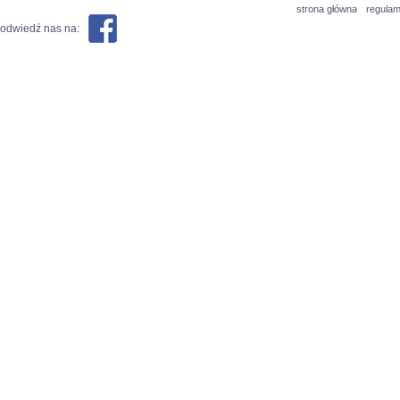
strona główna
regulam
odwiedź nas na: