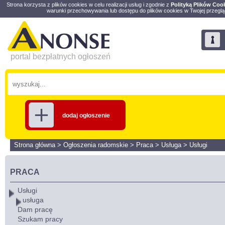
Strona korzysta z plików cookies w celu realizacji usług i zgodnie z
Polityką Plików Coo
warunki przechowywania lub dostępu do plików cookies w Twojej przeglą
portal bezpłatnych ogłoszeń
dodaj ogłoszenie
Strona główna
>
Ogłoszenia radomskie
>
Praca
>
Usługa
>
Usługi
PRACA
Usługi
usługa
Dam pracę
Szukam pracy