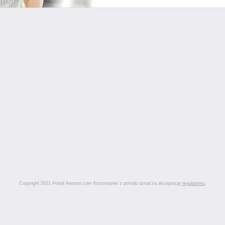
Copyright 2021 Portal Anonse.com Korzystanie z portalu oznacza akceptację
regulaminu
.