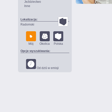
Jeździectwo
Inne
Lokalizacja:
Radomski
Mój
Okolica
Polska
Opcje wyszukiwania:
Od dziś w emisji