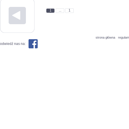
1
...
1
strona główna
regulam
odwiedź nas na: