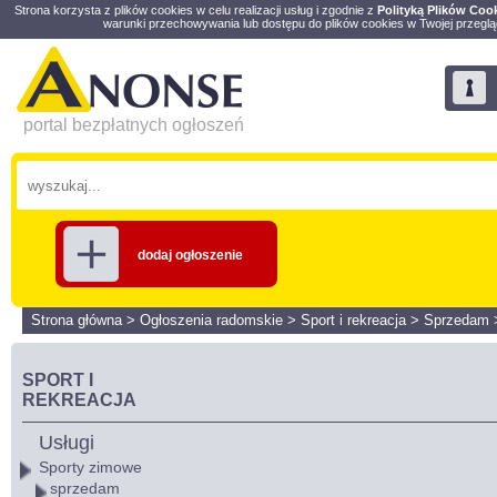
Strona korzysta z plików cookies w celu realizacji usług i zgodnie z
Polityką Plików Coo
warunki przechowywania lub dostępu do plików cookies w Twojej przeglą
portal bezpłatnych ogłoszeń
dodaj ogłoszenie
Strona główna
>
Ogłoszenia radomskie
>
Sport i rekreacja
>
Sprzedam
SPORT I
REKREACJA
Usługi
Sporty zimowe
sprzedam