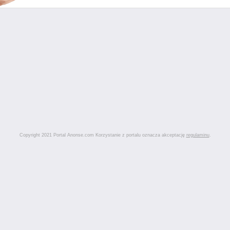
Copyright 2021 Portal Anonse.com Korzystanie z portalu oznacza akceptację
regulaminu
.