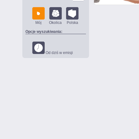
Mój
Okolica
Polska
Opcje wyszukiwania:
Od dziś w emisji