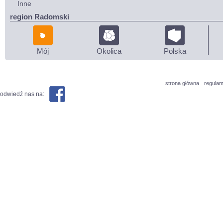
Inne
region Radomski
Mój
Okolica
Polska
strona główna
regulam
odwiedź nas na: