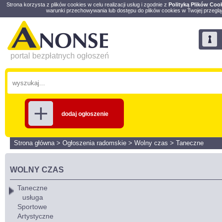
Strona korzysta z plików cookies w celu realizacji usług i zgodnie z
Polityką Plików Coo
warunki przechowywania lub dostępu do plików cookies w Twojej przeglą
portal bezpłatnych ogłoszeń
dodaj ogłoszenie
Strona główna
>
Ogłoszenia radomskie
>
Wolny czas
>
Taneczne
WOLNY CZAS
Taneczne
usługa
Sportowe
Artystyczne