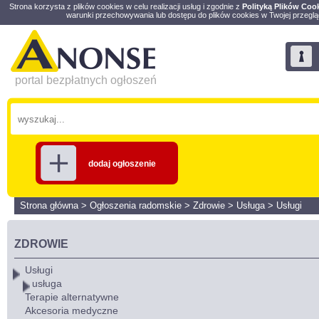
Strona korzysta z plików cookies w celu realizacji usług i zgodnie z
Polityką Plików Coo
warunki przechowywania lub dostępu do plików cookies w Twojej przeglą
portal bezpłatnych ogłoszeń
dodaj ogłoszenie
Strona główna
>
Ogłoszenia radomskie
>
Zdrowie
>
Usługa
>
Usługi
ZDROWIE
Usługi
usługa
Terapie alternatywne
Akcesoria medyczne