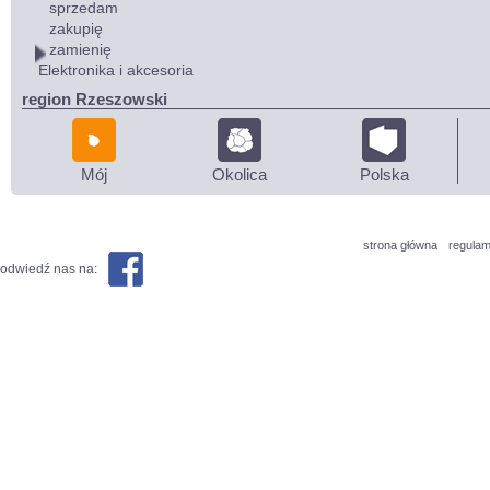
sprzedam
zakupię
zamienię
Elektronika i akcesoria
region Rzeszowski
Mój
Okolica
Polska
strona główna
regulam
odwiedź nas na: