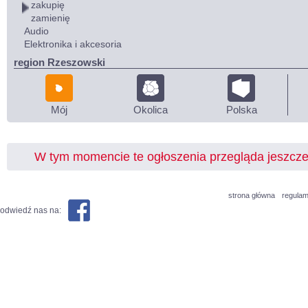
zakupię
zamienię
Audio
Elektronika i akcesoria
region Rzeszowski
Mój
Okolica
Polska
W tym momencie te ogłoszenia przegląda jeszcz
strona główna
regulam
odwiedź nas na: