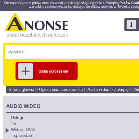
Strona korzysta z plików cookies w celu realizacji usług i zgodnie z
Polityką Plików Coo
warunki przechowywania lub dostępu do plików cookies w Twojej przeglą
portal bezpłatnych ogłoszeń
dodaj ogłoszenie
Strona główna
>
Ogłoszenia rzeszowskie
>
Audio wideo
>
Zakupię
>
Wi
AUDIO WIDEO
Usługi
TV
Wideo, DVD
sprzedam