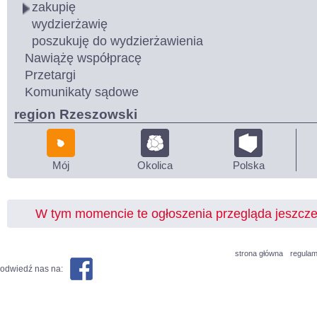
zakupię
wydzierżawię
poszukuję do wydzierżawienia
Nawiążę współpracę
Przetargi
Komunikaty sądowe
region Rzeszowski
Mój
Okolica
Polska
W tym momencie te ogłoszenia przegląda jeszcz
strona główna
regulam
odwiedź nas na: