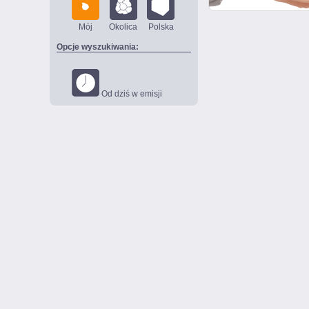
Mój
Okolica
Polska
Opcje wyszukiwania:
Od dziś w emisji