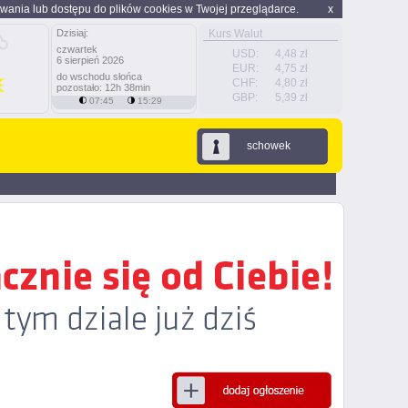
wania lub dostępu do plików cookies w Twojej przeglądarce.
x
Dzisiaj:
Kurs Walut
czwartek
USD:
4,48 zł
6 sierpień 2026
EUR:
4,75 zł
do wschodu słońca
CHF:
4,80 zł
pozostało: 12h 38min
GBP:
5,39 zł
07:45
15:29
schowek