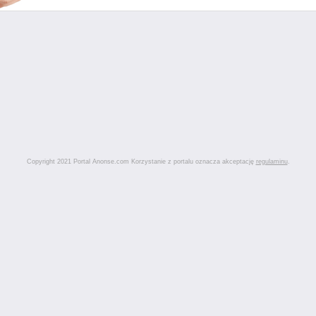
Copyright 2021 Portal Anonse.com Korzystanie z portalu oznacza akceptację
regulaminu
.